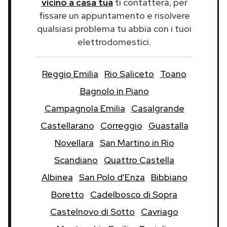
vicino a casa tua
ti contatterà, per
fissare un appuntamento e risolvere
qualsiasi problema tu abbia con i tuoi
elettrodomestici.
Reggio Emilia
Rio Saliceto
Toano
Bagnolo in Piano
Campagnola Emilia
Casalgrande
Castellarano
Correggio
Guastalla
Novellara
San Martino in Rio
Scandiano
Quattro Castella
Albinea
San Polo d'Enza
Bibbiano
Boretto
Cadelbosco di Sopra
Castelnovo di Sotto
Cavriago