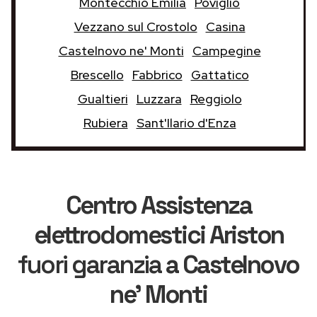
Montecchio Emilia
Poviglio
Vezzano sul Crostolo
Casina
Castelnovo ne' Monti
Campegine
Brescello
Fabbrico
Gattatico
Gualtieri
Luzzara
Reggiolo
Rubiera
Sant'Ilario d'Enza
Centro Assistenza
elettrodomestici Ariston
fuori garanzia
a Castelnovo
ne' Monti