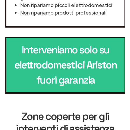
Non ripariamo piccoli elettrodomestici
Non ripariamo prodotti professionali
Interveniamo solo su
elettrodomestici Ariston
fuori garanzia
Zone coperte per gli
interventi di
assistenza