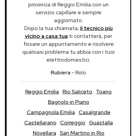
provincia di Reggio Emilia con un
servizio capillare e sempre
aggiornato.
Dopo la tua chiamata,
il tecnico più
vicino a casa tua
ti contatterà, per
fissare un appuntamento e risolvere
qualsiasi problema tu abbia con i tuoi
elettrodomestici.
Rubiera
- Rolo
Reggio Emilia
Rio Saliceto
Toano
Bagnolo in Piano
Campagnola Emilia
Casalgrande
Castellarano
Correggio
Guastalla
Novellara
San Martino in Rio