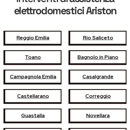
elettrodomestici Ariston
Reggio Emilia
Rio Saliceto
Toano
Bagnolo in Piano
Campagnola Emilia
Casalgrande
Castellarano
Correggio
Guastalla
Novellara