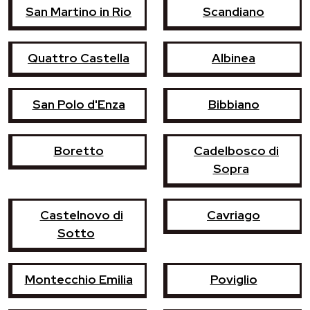
San Martino in Rio
Scandiano
Quattro Castella
Albinea
San Polo d'Enza
Bibbiano
Boretto
Cadelbosco di
Sopra
Castelnovo di
Cavriago
Sotto
Montecchio Emilia
Poviglio