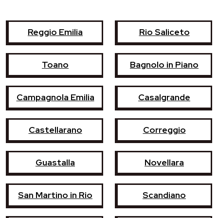
Reggio Emilia
Rio Saliceto
Toano
Bagnolo in Piano
Campagnola Emilia
Casalgrande
Castellarano
Correggio
Guastalla
Novellara
San Martino in Rio
Scandiano