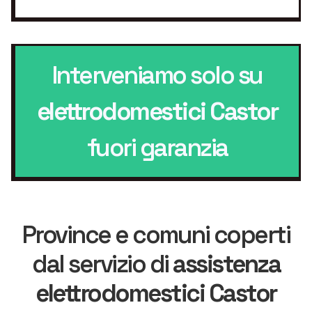
Interveniamo solo su
elettrodomestici Castor
fuori garanzia
Province e comuni coperti
dal servizio di
assistenza
elettrodomestici Castor