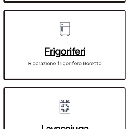
Frigoriferi
Riparazione frigorifero Boretto
Lavasciuga