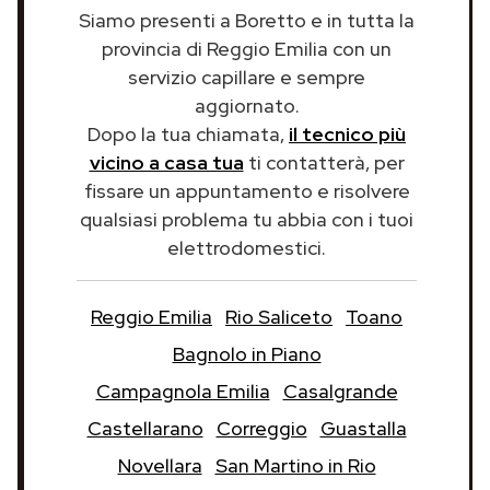
Siamo presenti a Boretto e in tutta la
provincia di Reggio Emilia con un
servizio capillare e sempre
aggiornato.
Dopo la tua chiamata,
il tecnico più
vicino a casa tua
ti contatterà, per
fissare un appuntamento e risolvere
qualsiasi problema tu abbia con i tuoi
elettrodomestici.
Reggio Emilia
Rio Saliceto
Toano
Bagnolo in Piano
Campagnola Emilia
Casalgrande
Castellarano
Correggio
Guastalla
Novellara
San Martino in Rio