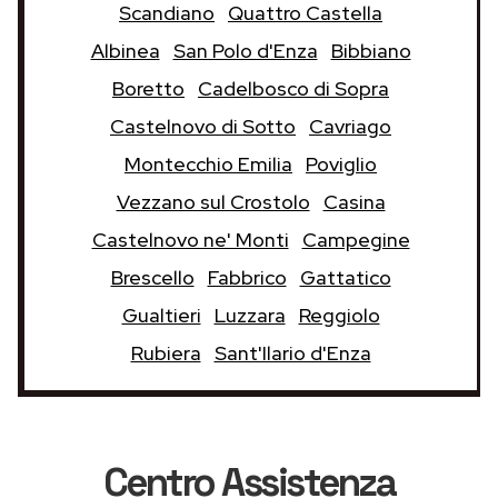
Scandiano
Quattro Castella
Albinea
San Polo d'Enza
Bibbiano
Boretto
Cadelbosco di Sopra
Castelnovo di Sotto
Cavriago
Montecchio Emilia
Poviglio
Vezzano sul Crostolo
Casina
Castelnovo ne' Monti
Campegine
Brescello
Fabbrico
Gattatico
Gualtieri
Luzzara
Reggiolo
Rubiera
Sant'Ilario d'Enza
Centro Assistenza