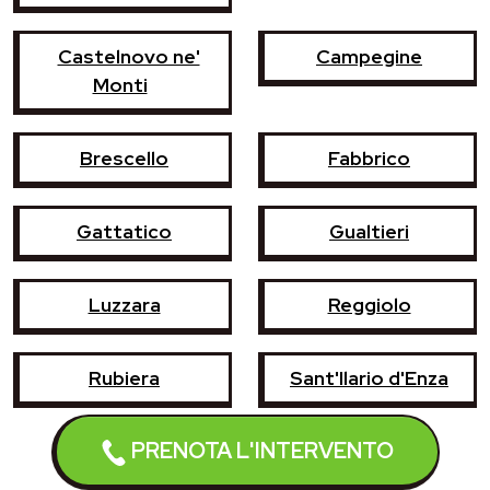
Castelnovo ne'
Campegine
Monti
Brescello
Fabbrico
Gattatico
Gualtieri
Luzzara
Reggiolo
Rubiera
Sant'Ilario d'Enza
PRENOTA L'INTERVENTO