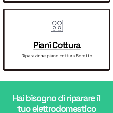
Piani Cottura
Riparazione piano cottura Boretto
Hai bisogno di riparare
il
tuo elettrodomestico