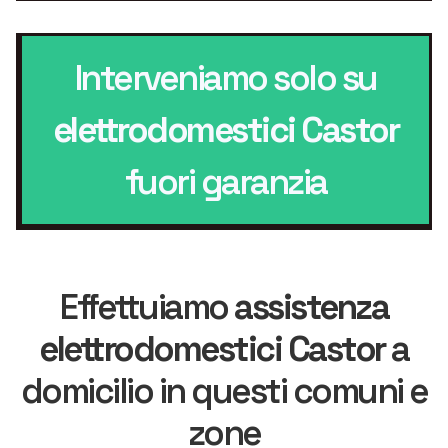
Interveniamo solo su
elettrodomestici Castor
fuori garanzia
Effettuiamo
assistenza
elettrodomestici Castor
a
domicilio in questi comuni e
zone