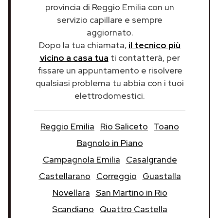
provincia di Reggio Emilia con un
servizio capillare e sempre
aggiornato.
Dopo la tua chiamata,
il tecnico più
vicino a casa tua
ti contatterà, per
fissare un appuntamento e risolvere
qualsiasi problema tu abbia con i tuoi
elettrodomestici.
Reggio Emilia
Rio Saliceto
Toano
Bagnolo in Piano
Campagnola Emilia
Casalgrande
Castellarano
Correggio
Guastalla
Novellara
San Martino in Rio
Scandiano
Quattro Castella