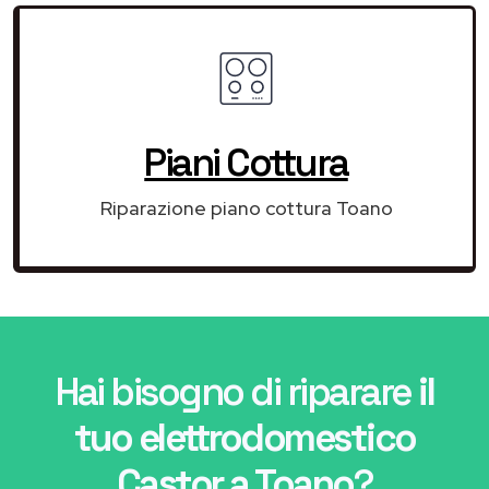
Piani Cottura
Riparazione piano cottura Toano
Hai bisogno di riparare
il
tuo elettrodomestico
Castor a Toano
?