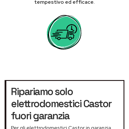
tempestivo ed efficace
.
Ripariamo solo
elettrodomestici Castor
fuori garanzia
Per gli elettrodomestici Castor in garanzia