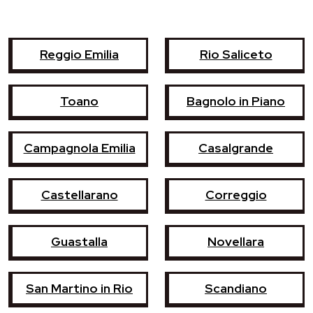
Reggio Emilia
Rio Saliceto
Toano
Bagnolo in Piano
Campagnola Emilia
Casalgrande
Castellarano
Correggio
Guastalla
Novellara
San Martino in Rio
Scandiano