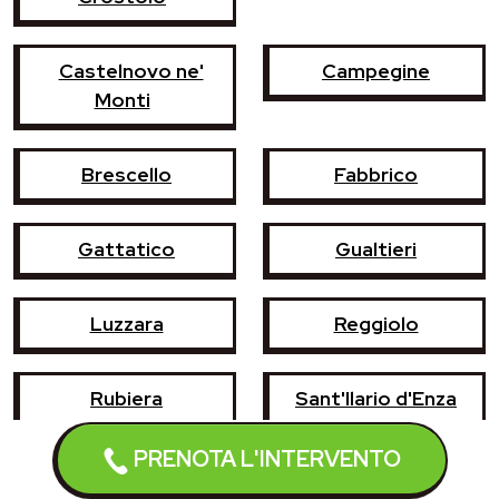
Castelnovo ne'
Campegine
Monti
Brescello
Fabbrico
Gattatico
Gualtieri
Luzzara
Reggiolo
Rubiera
Sant'Ilario d'Enza
PRENOTA L'INTERVENTO