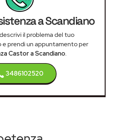
ssistenza a Scandiano
descrivi il problema del tuo
 e prendi un appuntamento per
nza Castor a Scandiano
.
3486102520
mpetenza