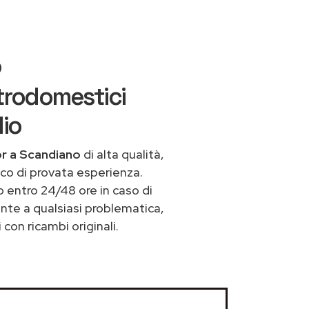
o
trodomestici
lio
or a Scandiano
di alta qualità,
co di provata esperienza.
 entro 24/48 ore in caso di
ronte a qualsiasi problematica,
con ricambi originali.