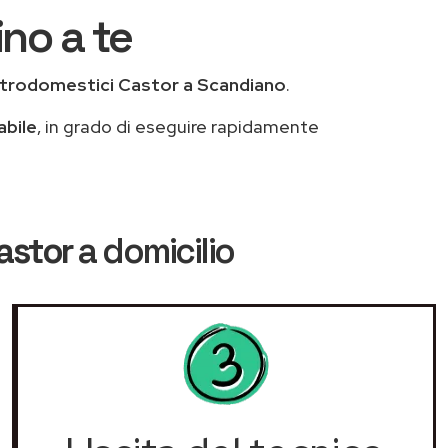
ino a te
ttrodomestici Castor a Scandiano
.
abile
, in grado di eseguire rapidamente
astor
a domicilio