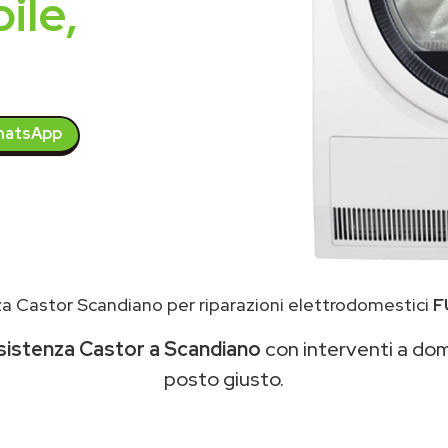
ile,
atsApp
a Castor Scandiano per riparazioni elettrodomestici
F
sistenza Castor a Scandiano
con interventi a domi
posto giusto.