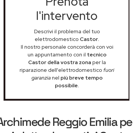
Prenota
l'intervento
Descrivi il problema del tuo
elettrodomestico
Castor
.
Il nostro personale concorderà con voi
un appuntamento con il
tecnico
Castor della vostra zona
per la
riparazione dell'elettrodomestico
fuori
garanzia
nel
più breve tempo
possibile
.
Archimede Reggio Emilia
per