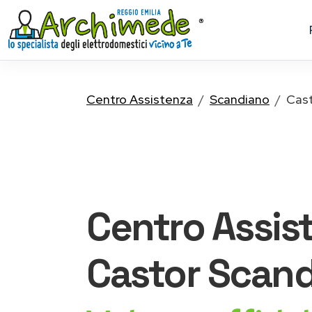
Centro Assistenza
Scandiano
Cas
Centro Assis
Castor
Scand