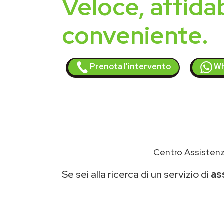
Veloce, affidab
conveniente.
Prenota l'intervento
Wh
Centro Assistenz
Se sei alla ricerca di un servizio di
as