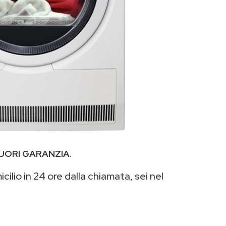
UORI GARANZIA
.
cilio in 24 ore dalla chiamata, sei nel