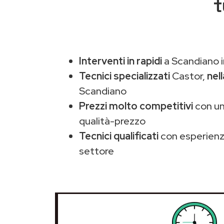
t
Interventi in rapidi
a Scandiano i
Tecnici specializzati
Castor,
nel
Scandiano
Prezzi molto competitivi
con un
qualità-prezzo
Tecnici qualificati
con esperienza
settore