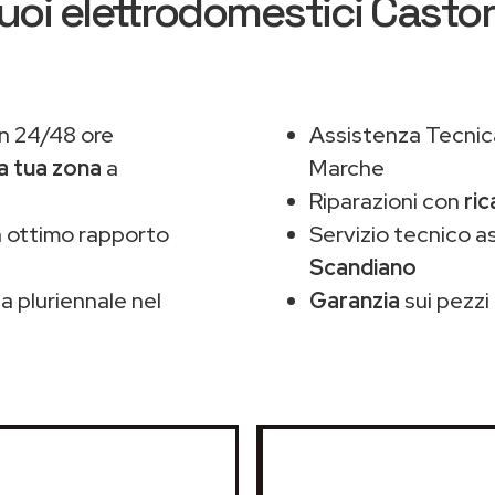
uoi elettrodomestici Casto
n 24/48 ore
Assistenza Tecnic
la tua zona
a
Marche
Riparazioni con
ric
 ottimo rapporto
Servizio tecnico 
Scandiano
 pluriennale nel
Garanzia
sui pezzi 