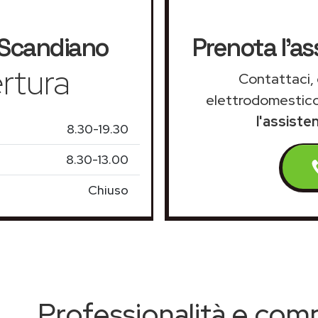
Scandiano
Prenota l'a
rtura
Contattaci, 
elettrodomestico
l'assiste
8.30-19.30
8.30-13.00
Chiuso
Professionalità e co