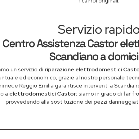
ricambi originali.
Servizio rapid
Centro Assistenza Castor elet
Scandiano a domici
amo un servizio di
riparazione elettrodomestici Cast
untuale ed economico, grazie al nostro personale tecni
himede Reggio Emilia garantisce interventi a Scandiano
to a
elettrodomestici Castor
: siamo in grado di far f
provvedendo alla sostituzione dei pezzi danneggiati 