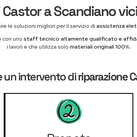
 Castor a Scandiano vic
e le soluzioni migliori per il servizio di
assistenza ele
o con uno
staff tecnico altamente qualificato e affid
i lavori e che utilizza solo
materiali originali 100%
.
 un intervento di
riparazione C