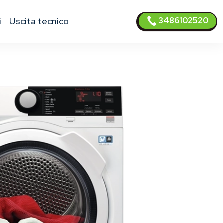
3486102520
i
uscita tecnico