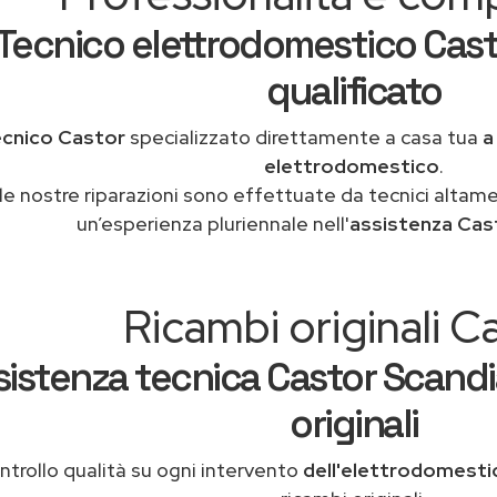
Tecnico elettrodomestico Cas
qualificato
ecnico Castor
specializzato direttamente a casa tua
a
elettrodomestico
.
le nostre riparazioni sono effettuate da tecnici altam
un’esperienza pluriennale nell'
assistenza Cas
Ricambi originali C
sistenza tecnica Castor Scand
originali
ntrollo qualità su ogni intervento
dell'elettrodomesti