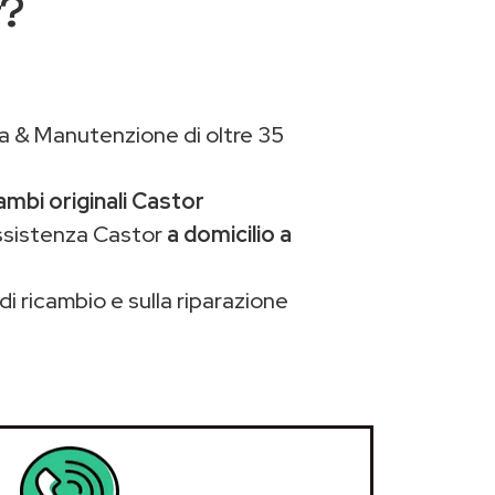
r?
a & Manutenzione di oltre 35
ambi originali Castor
assistenza Castor
a domicilio a
di ricambio e sulla riparazione