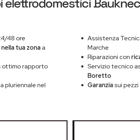
i elettrodomestici Baukne
24/48 ore
Assistenza Tecnic
,
nella tua zona
a
Marche
Riparazioni con
ric
 ottimo rapporto
Servizio tecnico 
Boretto
 pluriennale nel
Garanzia
sui pezzi 