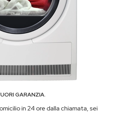
FUORI GARANZIA
.
micilio in 24 ore dalla chiamata, sei