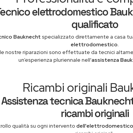
ecnico elettrodomestico Bauk
qualificato
cnico Bauknecht
specializzato direttamente a casa t
elettrodomestico
.
le nostre riparazioni sono effettuate da tecnici altam
un’esperienza pluriennale nell'
assistenza Bau
Ricambi originali Ba
Assistenza tecnica Bauknecht
ricambi originali
rollo qualità su ogni intervento
dell'elettrodomestic