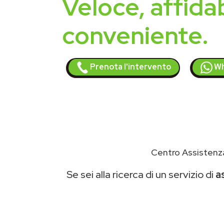
Veloce, affidab
conveniente.
Prenota l'intervento
Wh
Centro Assistenza
Se sei alla ricerca di un servizio di
a