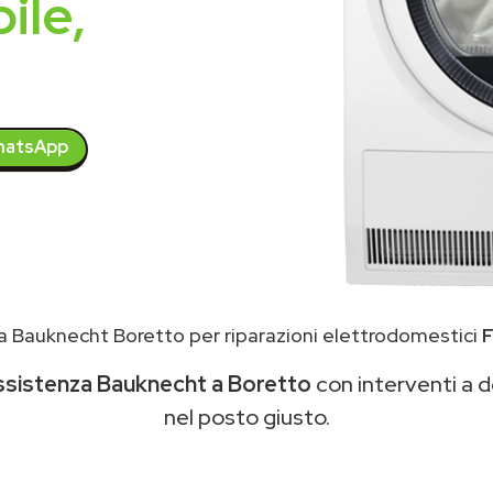
ile,
atsApp
 Bauknecht Boretto per riparazioni elettrodomestici
ssistenza Bauknecht a Boretto
con interventi a do
nel posto giusto.