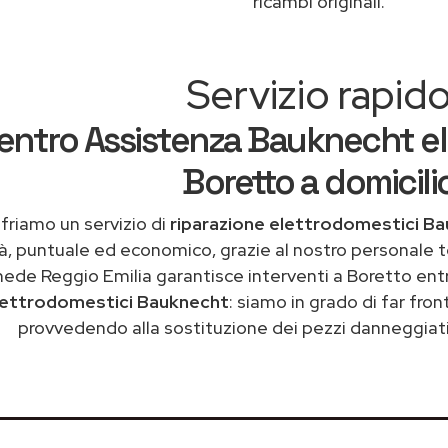
ricambi originali.
Servizio rapid
entro Assistenza Bauknecht el
Boretto a domicili
friamo un servizio di
riparazione elettrodomestici B
tà, puntuale ed economico, grazie al nostro personale t
ede Reggio Emilia garantisce interventi a Boretto ent
lettrodomestici Bauknecht
: siamo in grado di far fro
provvedendo alla sostituzione dei pezzi danneggiati 