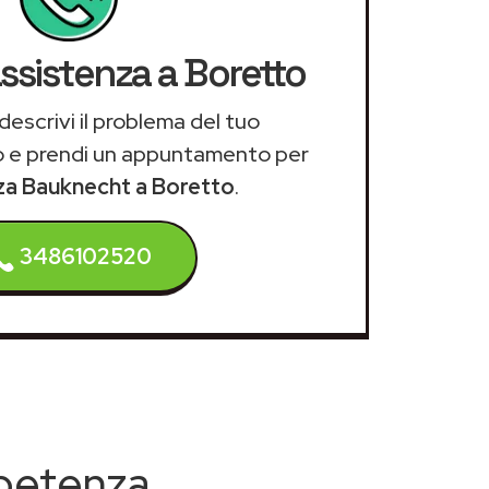
assistenza a Boretto
descrivi il problema del tuo
 e prendi un appuntamento per
nza Bauknecht a Boretto
.
3486102520
mpetenza