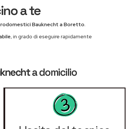
ino a te
trodomestici Bauknecht a Boretto
.
abile
, in grado di eseguire rapidamente
uknecht
a domicilio