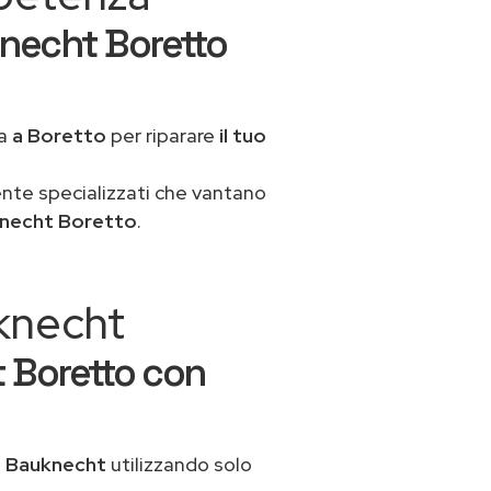
necht Boretto
ua
a Boretto
per riparare
il tuo
ente specializzati che vantano
knecht Boretto
.
uknecht
 Boretto con
o Bauknecht
utilizzando solo