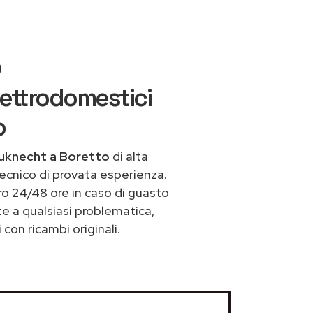
o
ettrodomestici
o
auknecht a Boretto
di alta
ecnico di provata esperienza.
ro 24/48 ore in caso di guasto
nte a qualsiasi problematica,
con ricambi originali.