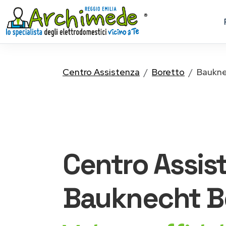
Centro Assistenza
Boretto
Baukn
Centro Assis
Bauknecht
B