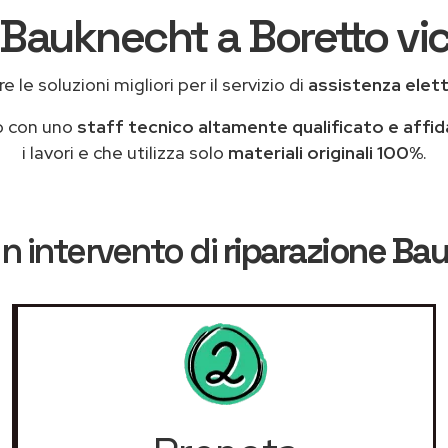
 Bauknecht a Boretto vic
 le soluzioni migliori per il servizio di
assistenza elet
o con uno
staff tecnico altamente qualificato e affid
i lavori e che utilizza solo
materiali originali 100%
.
n intervento di
riparazione Ba