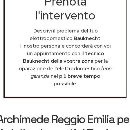
Prenota
l'intervento
Descrivi il problema del tuo
elettrodomestico
Bauknecht
.
Il nostro personale concorderà con voi
un appuntamento con il
tecnico
Bauknecht della vostra zona
per la
riparazione dell'elettrodomestico
fuori
garanzia
nel
più breve tempo
possibile
.
Archimede Reggio Emilia
per