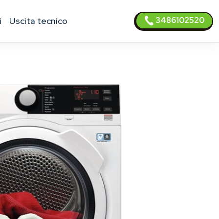
3486102520
i
uscita tecnico