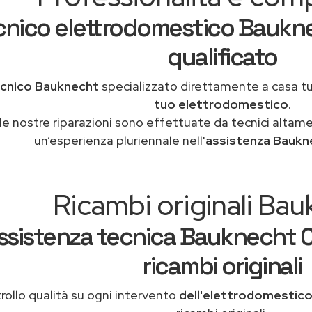
cnico elettrodomestico Bauk
qualificato
cnico Bauknecht
specializzato direttamente a casa t
tuo elettrodomestico
.
le nostre riparazioni sono effettuate da tecnici altam
un’esperienza pluriennale nell'
assistenza Bauk
Ricambi originali Ba
ssistenza tecnica Bauknecht
ricambi originali
rollo qualità su ogni intervento
dell'elettrodomestic