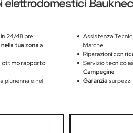
i elettrodomestici Baukne
in 24/48 ore
Assistenza Tecnic
,
nella tua zona
a
Marche
Riparazioni con
ric
 ottimo rapporto
Servizio tecnico 
Campegine
 pluriennale nel
Garanzia
sui pezzi 