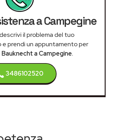
ssistenza a Campegine
descrivi il problema del tuo
 e prendi un appuntamento per
za Bauknecht a Campegine
.
3486102520
mpetenza