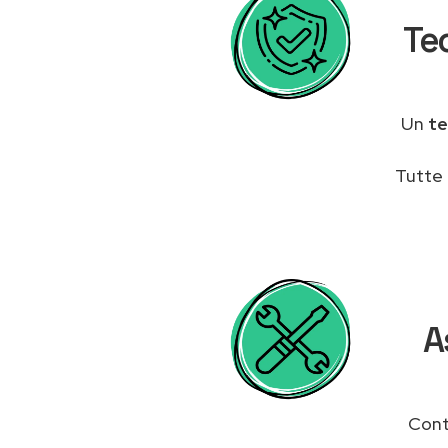
Te
Un
te
Tutte 
A
Cont