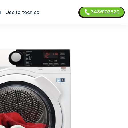
3486102520
i
uscita tecnico