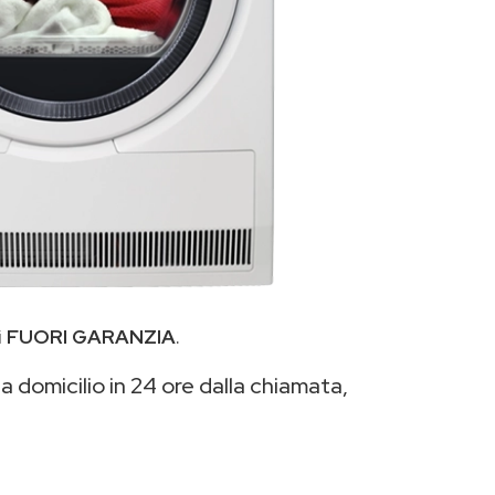
i
FUORI GARANZIA
.
a domicilio in 24 ore dalla chiamata,