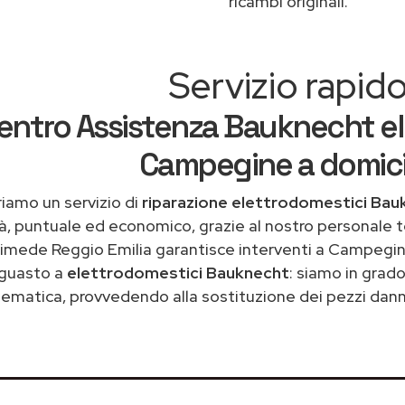
ricambi originali.
Servizio rapid
entro Assistenza Bauknecht el
Campegine a domici
iamo un servizio di
riparazione elettrodomestici Ba
tà, puntuale ed economico, grazie al nostro personale t
imede Reggio Emilia garantisce interventi a Campegine
guasto a
elettrodomestici Bauknecht
: siamo in grado
ematica, provvedendo alla sostituzione dei pezzi danne