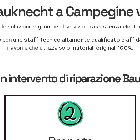
auknecht a Campegine v
le soluzioni migliori per il servizio di
assistenza elett
o con uno
staff tecnico altamente qualificato e affid
i lavori e che utilizza solo
materiali originali 100%
.
n intervento di
riparazione Ba