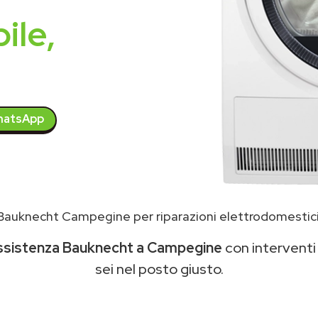
ile,
atsApp
Bauknecht Campegine per riparazioni elettrodomestic
ssistenza Bauknecht a Campegine
con interventi 
sei nel posto giusto.