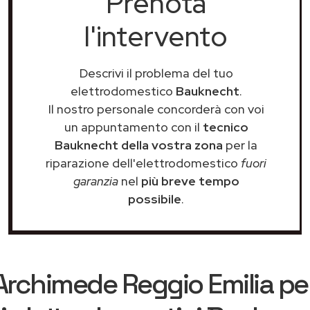
Prenota
l'intervento
Descrivi il problema del tuo
elettrodomestico
Bauknecht
.
Il nostro personale concorderà con voi
un appuntamento con il
tecnico
Bauknecht della vostra zona
per la
riparazione dell'elettrodomestico
fuori
garanzia
nel
più breve tempo
possibile
.
Archimede Reggio Emilia
per