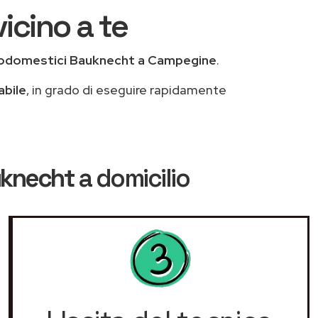
icino a te
rodomestici Bauknecht a Campegine
.
abile
, in grado di eseguire rapidamente
uknecht
a domicilio