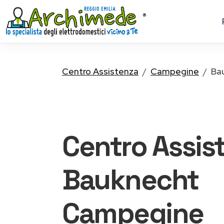
Centro Assistenza
Campegine
Ba
Centro Assis
Bauknecht
Campegine