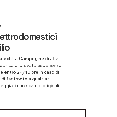
o
ettrodomestici
lio
uknecht a Campegine
di alta
ecnico di provata esperienza.
 entro 24/48 ore in caso di
 di far fronte a qualsiasi
ggiati con ricambi originali.