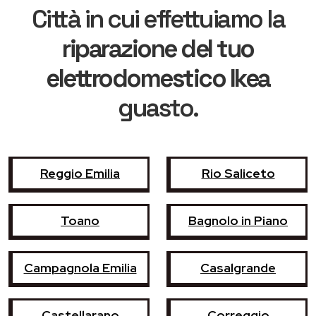
Città in cui effettuiamo la
riparazione del tuo
elettrodomestico Ikea
guasto.
Reggio Emilia
Rio Saliceto
Toano
Bagnolo in Piano
Campagnola Emilia
Casalgrande
Castellarano
Correggio