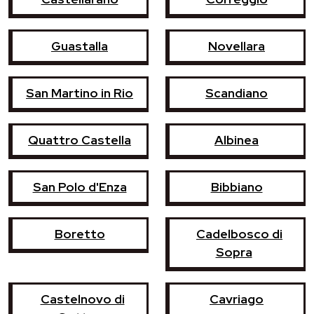
Guastalla
Novellara
San Martino in Rio
Scandiano
Quattro Castella
Albinea
San Polo d'Enza
Bibbiano
Boretto
Cadelbosco di
Sopra
Castelnovo di
Cavriago