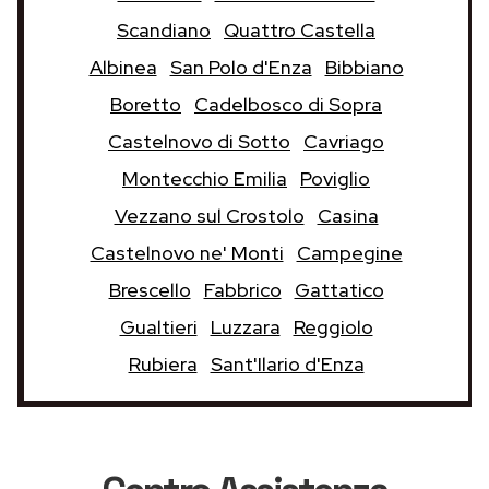
Scandiano
Quattro Castella
Albinea
San Polo d'Enza
Bibbiano
Boretto
Cadelbosco di Sopra
Castelnovo di Sotto
Cavriago
Montecchio Emilia
Poviglio
Vezzano sul Crostolo
Casina
Castelnovo ne' Monti
Campegine
Brescello
Fabbrico
Gattatico
Gualtieri
Luzzara
Reggiolo
Rubiera
Sant'Ilario d'Enza