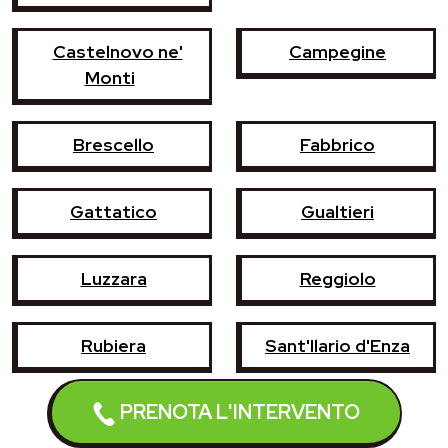
Castelnovo ne'
Campegine
Monti
Brescello
Fabbrico
Gattatico
Gualtieri
Luzzara
Reggiolo
Rubiera
Sant'Ilario d'Enza
PRENOTA L'INTERVENTO