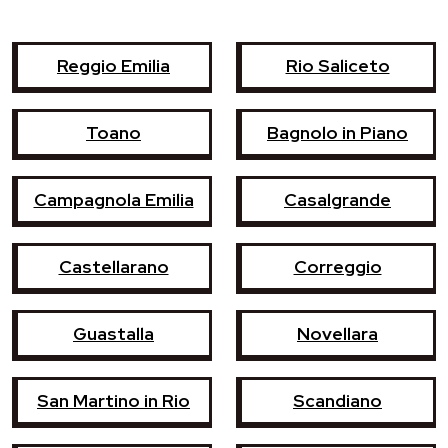
Reggio Emilia
Rio Saliceto
Toano
Bagnolo in Piano
Campagnola Emilia
Casalgrande
Castellarano
Correggio
Guastalla
Novellara
San Martino in Rio
Scandiano