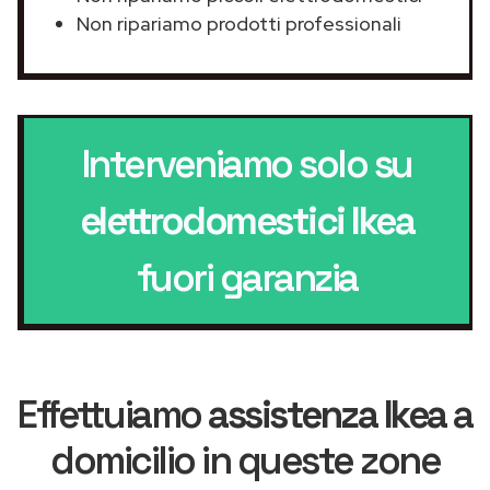
Non ripariamo prodotti professionali
Interveniamo solo su
elettrodomestici Ikea
fuori garanzia
Effettuiamo
assistenza Ikea
a
domicilio in queste zone