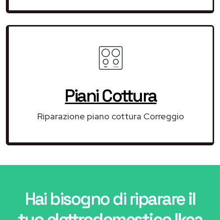
Piani Cottura
Riparazione piano cottura Correggio
Hai bisogno di riparare
il
tuo elettrodomestico Ikea