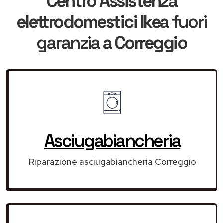
Centro Assistenza
elettrodomestici Ikea
fuori
garanzia
a Correggio
Asciugabiancheria
Riparazione asciugabiancheria Correggio