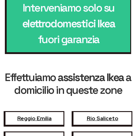
Interveniamo solo su
elettrodomestici Ikea
fuori garanzia
Effettuiamo
assistenza Ikea
a
domicilio in queste zone
Reggio Emilia
Rio Saliceto