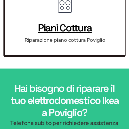
Piani Cottura
Riparazione piano cottura Poviglio
Hai bisogno di riparare
il
tuo elettrodomestico Ikea
a Poviglio
?
Telefona subito per richiedere assistenza.