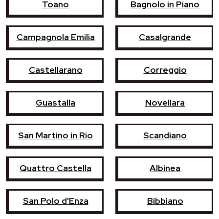
Toano
Bagnolo in Piano
Campagnola Emilia
Casalgrande
Castellarano
Correggio
Guastalla
Novellara
San Martino in Rio
Scandiano
Quattro Castella
Albinea
San Polo d'Enza
Bibbiano