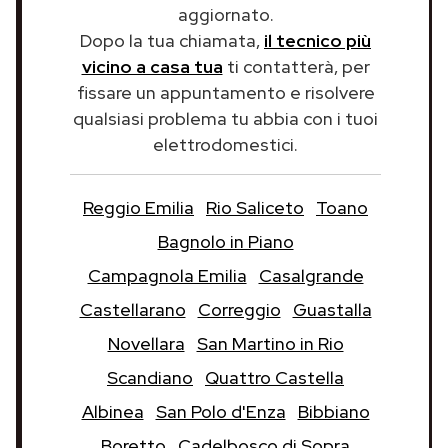
aggiornato.
Dopo la tua chiamata,
il tecnico più
vicino a casa tua
ti contatterà, per
fissare un appuntamento e risolvere
qualsiasi problema tu abbia con i tuoi
elettrodomestici.
Reggio Emilia
Rio Saliceto
Toano
Bagnolo in Piano
Campagnola Emilia
Casalgrande
Castellarano
Correggio
Guastalla
Novellara
San Martino in Rio
Scandiano
Quattro Castella
Albinea
San Polo d'Enza
Bibbiano
Boretto
Cadelbosco di Sopra