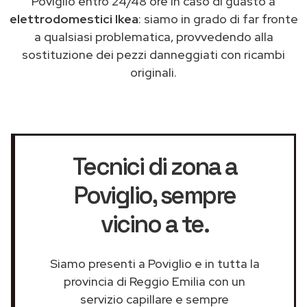
Poviglio entro 24/48 ore in caso di guasto a
elettrodomestici Ikea
: siamo in grado di far fronte
a qualsiasi problematica, provvedendo alla
sostituzione dei pezzi danneggiati con ricambi
originali.
Tecnici di zona a
Poviglio
, sempre
vicino a te.
Siamo presenti a Poviglio e in tutta la
provincia di Reggio Emilia con un
servizio capillare e sempre